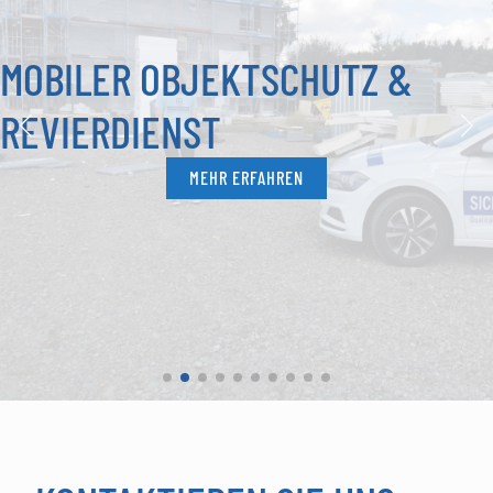
MOBILER OBJEKTSCHUTZ &
REVIERDIENST
MEHR ERFAHREN