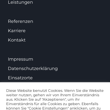
Leistungen
Referenzen
Karriere
Kontakt
Impressum
Datenschutz­erklärung
Einsatzorte
Diese Website benutzt Cookies. Wenn Sie die Website
weiter nutzen, gehen wir von Ihrem Einverständnis
aus. Klicken Sie auf "Akzeptieren", um ihr
Facebook
Instagram
Einverständnis für alle Cookies zu geben. Ebenfalls
können Sie "Cookie Einstellungen" anklicken, um zu