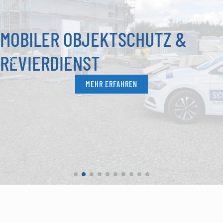
MOBILER OBJEKTSCHUTZ &
REVIERDIENST
MEHR ERFAHREN