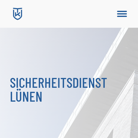
SICHERHEITSDIENST
LÜNEN