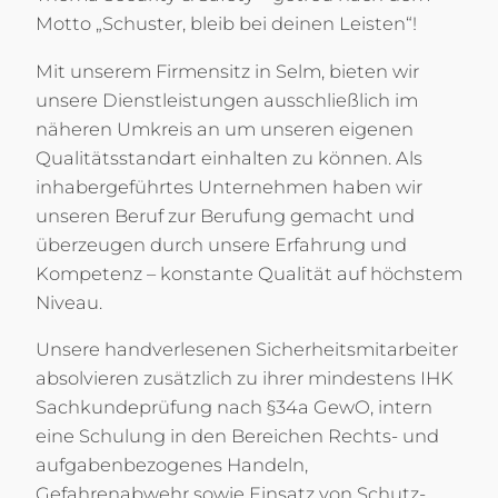
Motto „Schuster, bleib bei deinen Leisten“!
Mit unserem Firmensitz in Selm, bieten wir
unsere Dienstleistungen ausschließlich im
näheren Umkreis an um unseren eigenen
Qualitätsstandart einhalten zu können. Als
inhabergeführtes Unternehmen haben wir
unseren Beruf zur Berufung gemacht und
überzeugen durch unsere Erfahrung und
Kompetenz – konstante Qualität auf höchstem
Niveau.
Unsere handverlesenen Sicherheitsmitarbeiter
absolvieren zusätzlich zu ihrer mindestens IHK
Sachkundeprüfung nach §34a GewO, intern
eine Schulung in den Bereichen Rechts- und
aufgabenbezogenes Handeln,
Gefahrenabwehr sowie Einsatz von Schutz-