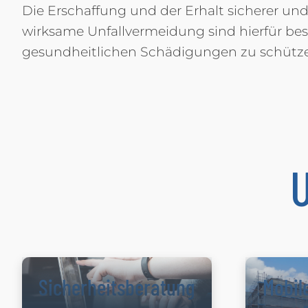
Die Erschaffung und der Erhalt sicherer un
wirksame Unfallvermeidung sind hierfür beso
gesundheitlichen Schädigungen zu schütz
Sicherheitsberatung
Mobil