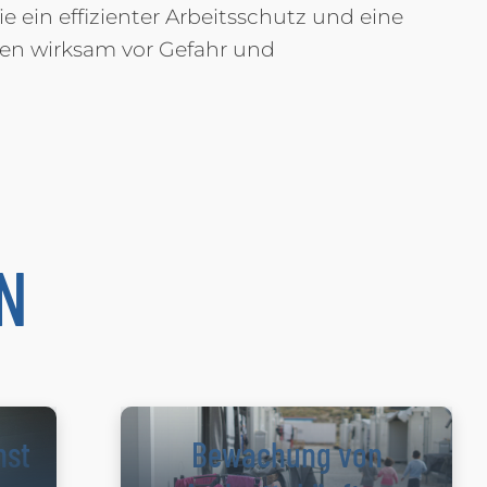
ein effizienter Arbeitsschutz und eine
gten wirksam vor Gefahr und
N
nst
Bewachung von