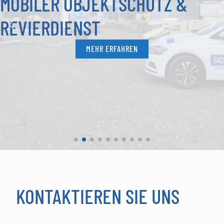
MOBILER OBJEKTSCHUTZ &
REVIERDIENST
MEHR ERFAHREN
KONTAKTIEREN SIE UNS