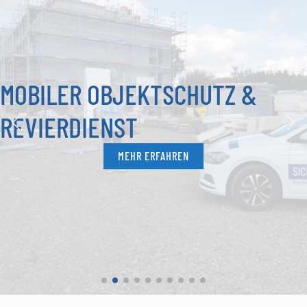
MOBILER OBJEKTSCHUTZ &
REVIERDIENST
MEHR ERFAHREN