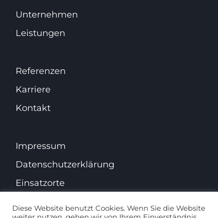
Unternehmen
Leistungen
Referenzen
Karriere
Kontakt
Impressum
Datenschutz­erklärung
Einsatzorte
Diese Website benutzt Cookies. Wenn Sie die Website
weiter nutzen, gehen wir von Ihrem Einverständnis