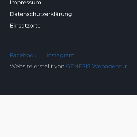
Impressum
Datenschutz­erklärung
Einsatzorte
Facebook
Instagram
Website erstellt von
GENESIS Webagentur