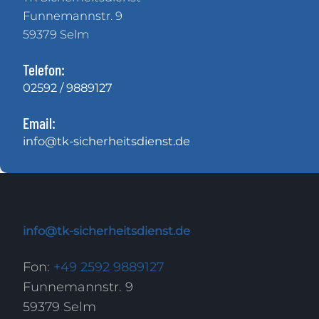
Funnemannstr. 9
59379 Selm
Telefon:
02592 / 9889127
Email:
info@tk-sicherheitsdienst.de
info@tk-sicherheitsdienst.de
Fon:
+49 2592 9889127
Funnemannstr. 9
59379 Selm