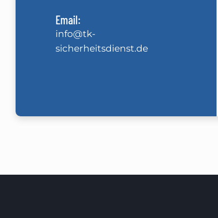
Email:
info@tk-
sicherheitsdienst.de