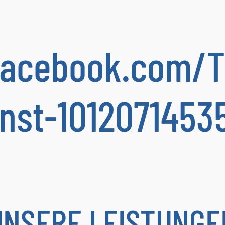
facebook.com/T
enst-101207145
UNSERE LEISTUNGE