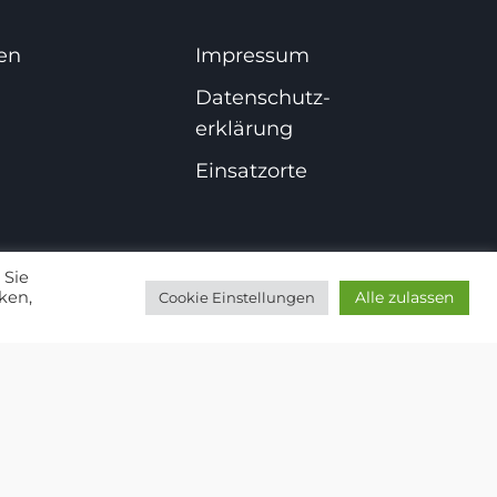
en
Impressum
Datenschutz­
erklärung
Einsatzorte
 Sie
Alle zulassen
ken,
Cookie Einstellungen