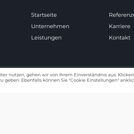
Startseite
Referenz
Unternehmen
Karriere
Leistungen
Kontakt
ter nutzen, gehen wir von Ihrem Einverständnis aus. Klicken
 zu geben. Ebenfalls können Sie "Cookie Einstellungen" anklic