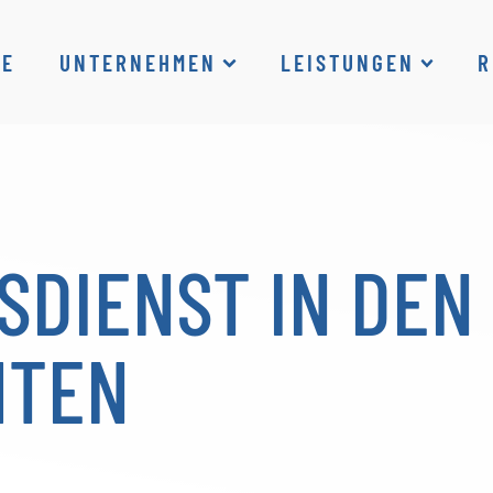
ME
UNTERNEHMEN
LEISTUNGEN
R
SDIENST IN DEN
HTEN