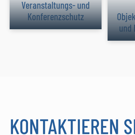
Veranstaltungs- und
Konferenzschutz
Objek
und 
KONTAKTIEREN S