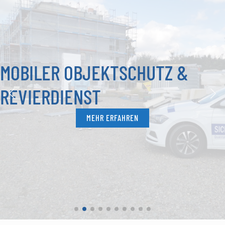
MOBILER OBJEKTSCHUTZ &
REVIERDIENST
MEHR ERFAHREN