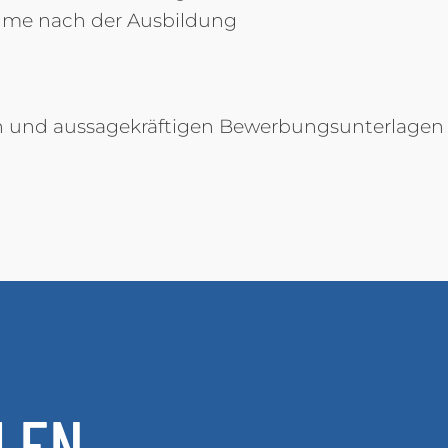
hme nach der Ausbildung
en und aussagekräftigen Bewerbungsunterlagen
LEN