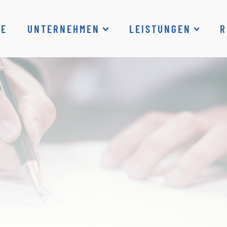
ME
UNTERNEHMEN
LEISTUNGEN
R