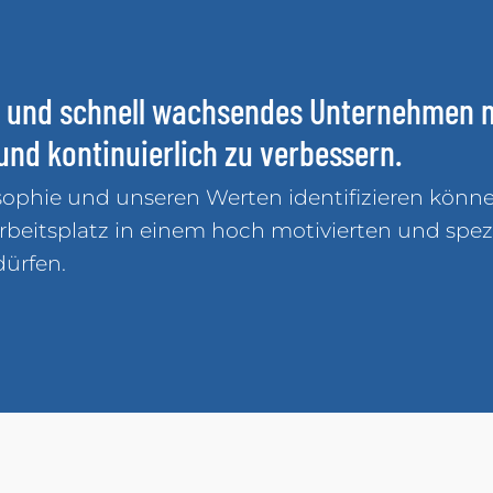
ges und schnell wachsendes Unternehmen
und kontinuierlich zu verbessern.
sophie und unseren Werten identifizieren könne
Arbeitsplatz in einem hoch motivierten und spe
dürfen.