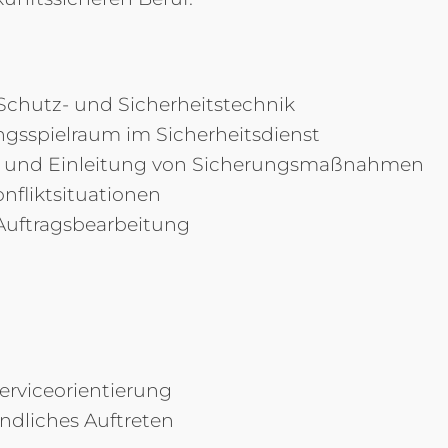
Schutz- und Sicherheitstechnik
gsspielraum im Sicherheitsdienst
ng und Einleitung von Sicherungsmaßnahmen
fliktsituationen
Auftragsbearbeitung
rviceorientierung
ndliches Auftreten