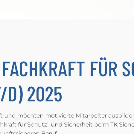
 FACHKRAFT FÜR S
/D) 2025
nft und möchten motivierte Mitarbeiter ausbild
hkraft für Schutz- und Sicherheit beim TK Siche
nftssicheren Beruf.