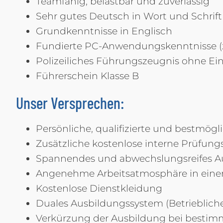
Teamfähig, belastbar und zuverlässig
Sehr gutes Deutsch in Wort und Schrift
Grundkenntnisse in Englisch
Fundierte PC-Anwendungskenntnisse (z.
Polizeiliches Führungszeugnis ohne Ei
Führerschein Klasse B
Unser Versprechen:
Persönliche, qualifizierte und bestmö
Zusätzliche kostenlose interne Prüfun
Spannendes und abwechslungsreifes A
Angenehme Arbeitsatmosphäre in eine
Kostenlose Dienstkleidung
Duales Ausbildungssystem (Betrieblich
Verkürzung der Ausbildung bei besti