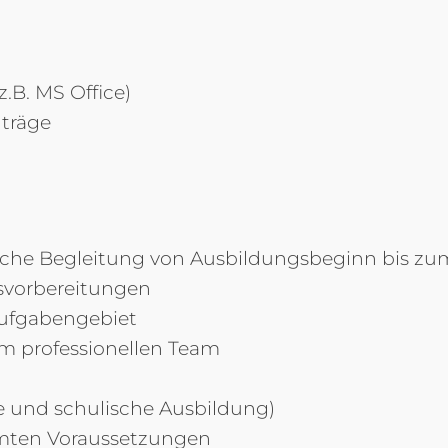
B. MS Office)
nträge
gliche Begleitung von Ausbildungsbeginn bis 
gsvorbereitungen
ufgabengebiet
m professionellen Team
e und schulische Ausbildung)
mmten Voraussetzungen