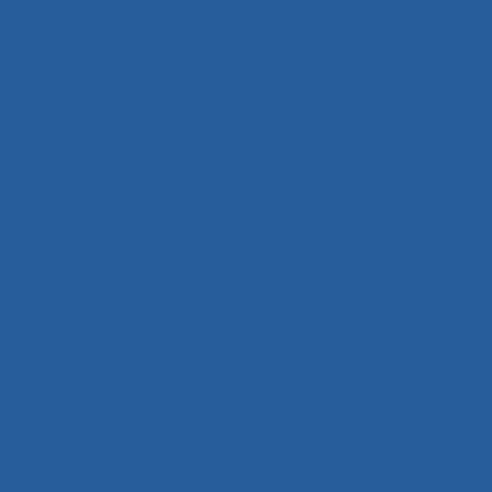
heit (m/w/d) 2026!